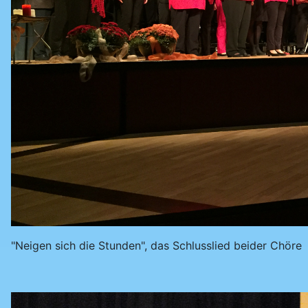
"Neigen sich die Stunden", das Schlusslied beider Chöre