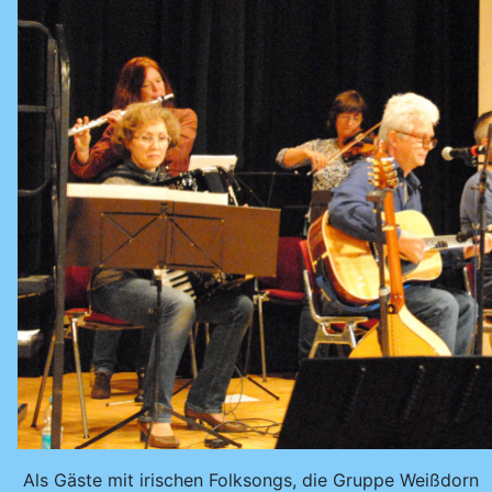
Als Gäste mit irischen Folksongs, die Gruppe Weißdorn