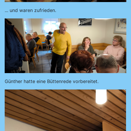
... und waren zufrieden.
Günther hatte eine Büttenrede vorbereitet.