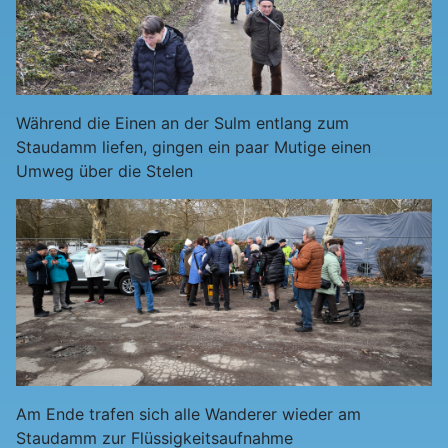
Während die Einen an der Sulm entlang zum
Staudamm liefen, gingen ein paar Mutige einen
Umweg über die Stelen
Am Ende trafen sich alle Wanderer wieder am
Staudamm zur Flüssigkeitsaufnahme