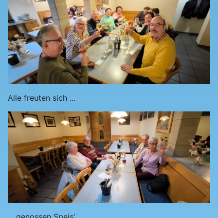
Alle freuten sich ...
... genossen Speis' ...