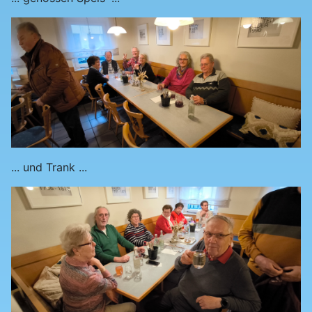
... und Trank ...